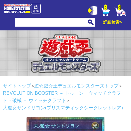
0
0
詳細検索>
サイトトップ
遊☆戯☆王デュエルモンスターズトップ
REVOLUTION BOOSTER － トゥーン・ウィッチクラフ
ト・破械 －
ウィッチクラフト
大魔女サンドリヨン(プリズマティックシークレットレア)