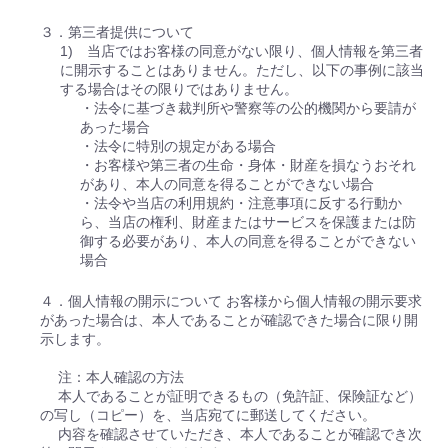
３．第三者提供について
1) 当店ではお客様の同意がない限り、個人情報を第三者
に開示することはありません。ただし、以下の事例に該当
する場合はその限りではありません。
・法令に基づき裁判所や警察等の公的機関から要請が
あった場合
・法令に特別の規定がある場合
・お客様や第三者の生命・身体・財産を損なうおそれ
があり、本人の同意を得ることができない場合
・法令や当店の利用規約・注意事項に反する行動か
ら、当店の権利、財産またはサービスを保護または防
御する必要があり、本人の同意を得ることができない
場合
４．個人情報の開示について お客様から個人情報の開示要求
があった場合は、本人であることが確認できた場合に限り開
示します。
注：本人確認の方法
本人であることが証明できるもの（免許証、保険証など）
の写し（コピー）を、当店宛てに郵送してください。
内容を確認させていただき、本人であることが確認でき次