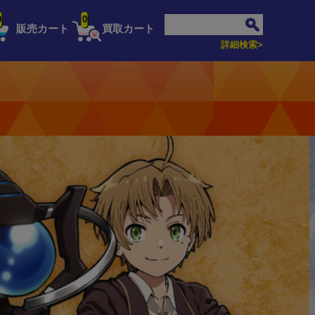
0
0
販売カート
買取カート
詳細検索>