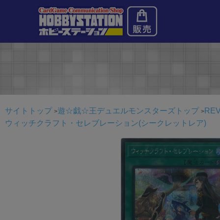
サイトトップ
遊☆戯☆王デュエルモンスターズトップ
RE
ウィッチクラフト・セレブレーション(シークレットレア)