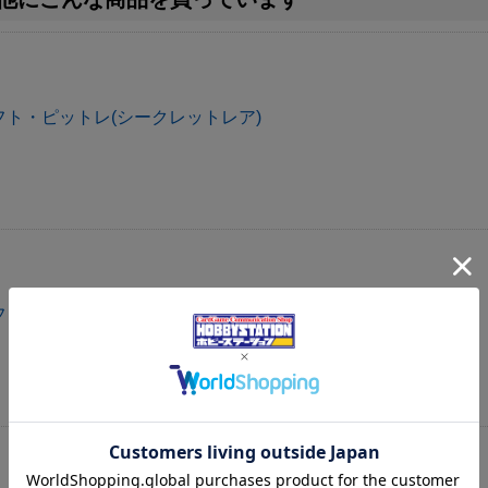
ト・ピットレ(シークレットレア)
フト・ディストーション(シークレットレア)