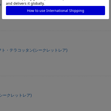
ト・マルカ(シークレットレア)
ト・テラコッタン(シークレットレア)
シークレットレア)