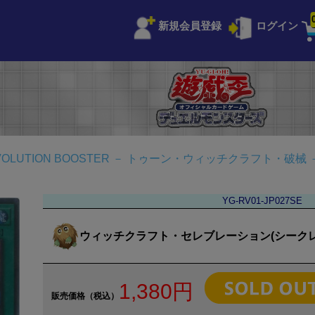
新規会員登録
ログイン
VOLUTION BOOSTER － トゥーン・ウィッチクラフト・破械 
YG-RV01-JP027SE
ウィッチクラフト・セレブレーション(シークレ
1,380円
販売価格（税込）