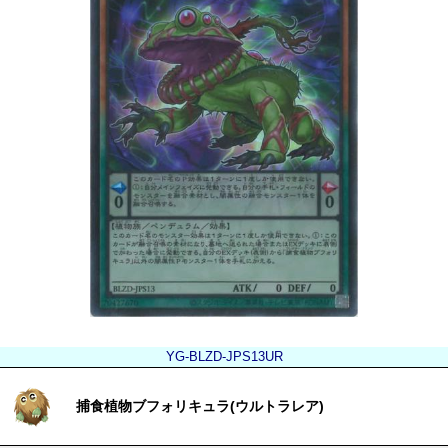
YG-BLZD-JPS13UR
捕食植物ブフォリキュラ(ウルトラレア)