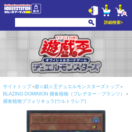
0
0
詳細検索>
サイトトップ
遊☆戯☆王デュエルモンスターズトップ
BLAZING DOMINION
捕食植物（プレデター・プランツ）
捕食植物ブフォリキュラ(ウルトラレア)