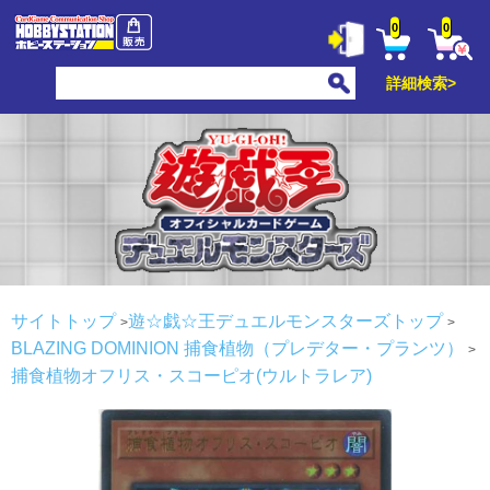
0
0
詳細検索>
サイトトップ
遊☆戯☆王デュエルモンスターズトップ
BLAZING DOMINION
捕食植物（プレデター・プランツ）
捕食植物オフリス・スコーピオ(ウルトラレア)