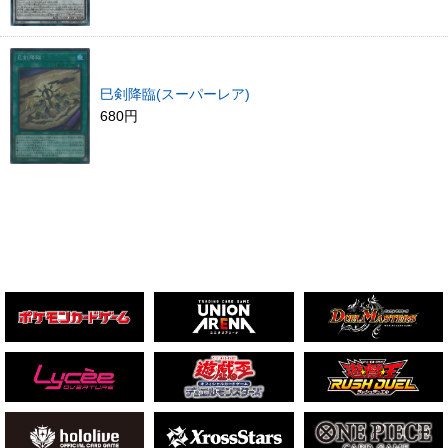
巳剣降臨(スーパーレア)
680円