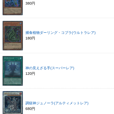
380円
捕食植物ダーリング・コブラ(ウルトラレア)
180円
神の見えざる手(スーパーレア)
120円
調獄神ジュノーラ(アルティメットレア)
680円