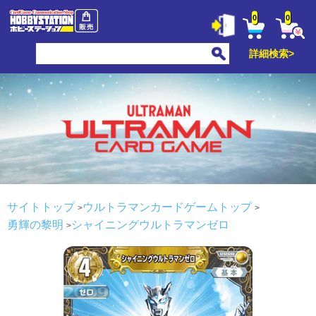
0
0
詳細検索>
サイトトップ
ウルトラマンカードゲームトップ
勇輝の黎明
シャイニングウルトラマンゼロ