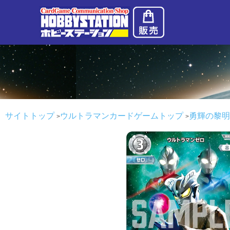
サイトトップ
ウルトラマンカードゲームトップ
勇輝の黎明