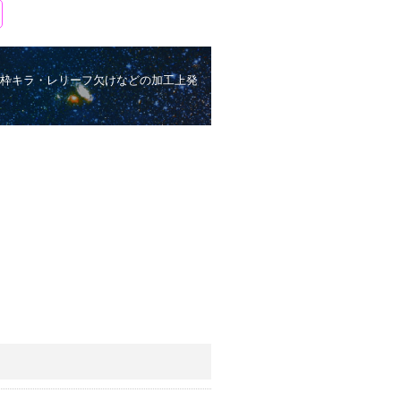
枠キラ・レリーフ欠けなどの加工上発