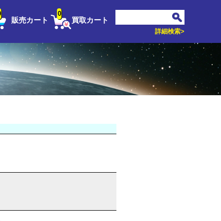
0
0
販売カート
買取カート
詳細検索>