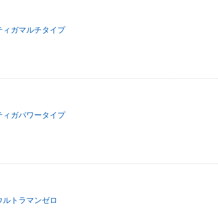
ティガマルチタイプ
ティガパワータイプ
ウルトラマンゼロ