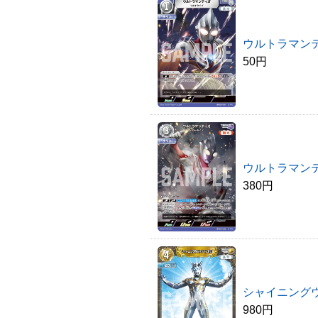
ウルトラマン
50円
ウルトラマン
380円
シャイニング
980円