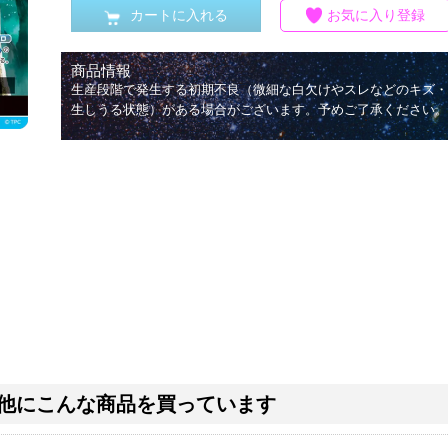
カートに入れる
お気に入り登録
商品情報
生産段階で発生する初期不良（微細な白欠けやスレなどのキズ・
生しうる状態）がある場合がございます。予めご了承ください。
他にこんな商品を買っています