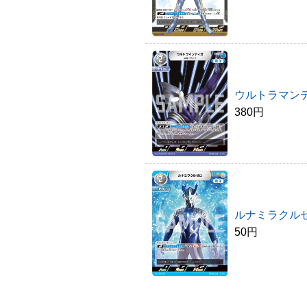
ウルトラマン
380円
ルナミラクル
50円