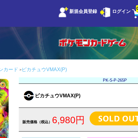
新規会員登録
ログイン
ンカード
ピカチュウVMAX(P)
PK-S-P-265P
ピカチュウVMAX(P)
6,980円
販売価格（税込）