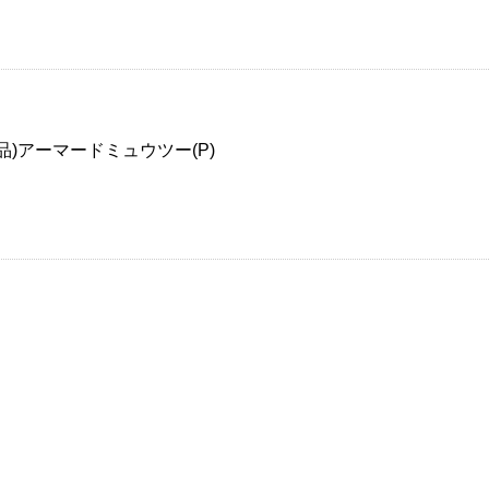
品)アーマードミュウツー(P)