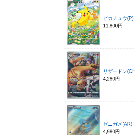
ピカチュウ(P)
11,800円
リザードン(CH
4,280円
ゼニガメ(AR)
4,980円