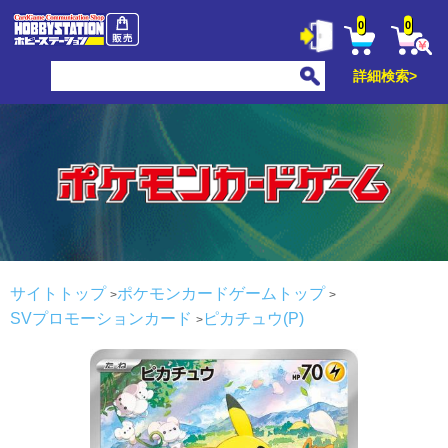
0
0
詳細検索>
サイトトップ
ポケモンカードゲームトップ
SVプロモーションカード
ピカチュウ(P)