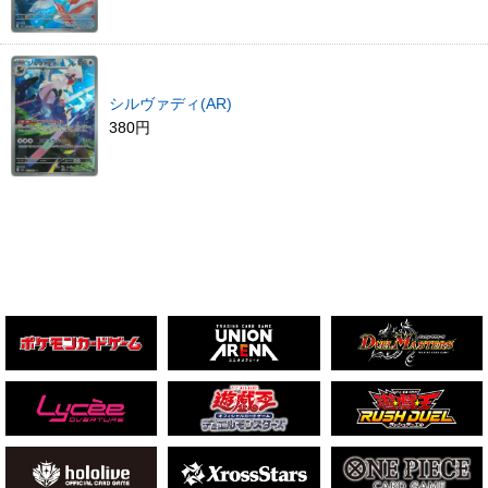
シルヴァディ(AR)
380円