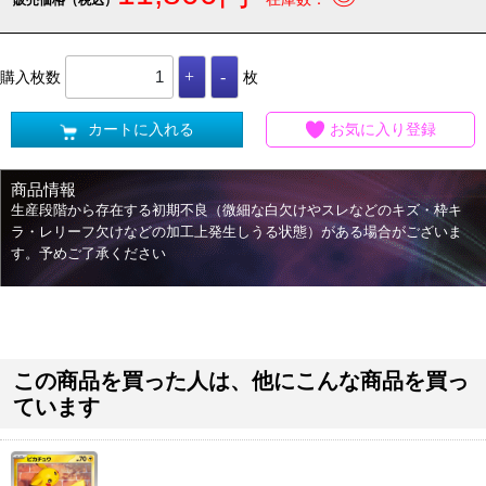
購入枚数
枚
カートに入れる
お気に入り登録
商品情報
生産段階から存在する初期不良（微細な白欠けやスレなどのキズ・枠キ
ラ・レリーフ欠けなどの加工上発生しうる状態）がある場合がございま
す。予めご了承ください
この商品を買った人は、他にこんな商品を買っ
ています