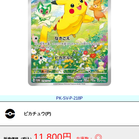
PK-SV-P-218P
ピカチュウ(P)
11,800円
◎
在庫数：
販売価格（税込）