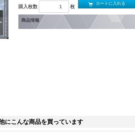
カートに入れる
購入枚数
枚
商品情報
他にこんな商品を買っています