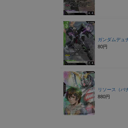
ガンダムデュ
80円
リソース（バ
880円