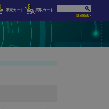
0
0
販売カート
買取カート
詳細検索>