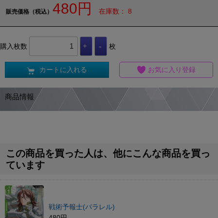
480円
在庫数： 8
販売価格（税込）
購入枚数
枚
カートに入れる
お気に入り登録
商品情報
この商品を買った人は、他にこんな商品を買っ
ています
戦術予報士(パラレル)
480円