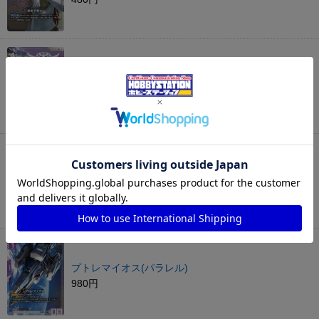
ガンダムエクシア(パラレル)
4,480円
ガンダムキュリオス(パラレル)
180円
プトレマイオス(パラレル)
980円