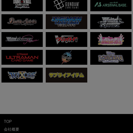
TOP
会社概要