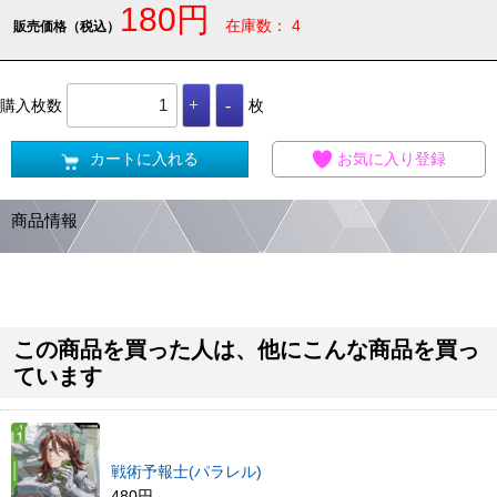
180円
在庫数： 4
販売価格（税込）
購入枚数
枚
カートに入れる
お気に入り登録
商品情報
この商品を買った人は、他にこんな商品を買っ
ています
戦術予報士(パラレル)
480円