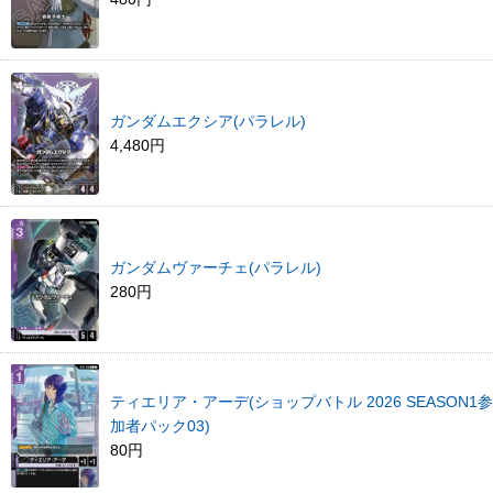
ガンダムエクシア(パラレル)
4,480円
ガンダムヴァーチェ(パラレル)
280円
ティエリア・アーデ(ショップバトル 2026 SEASON1参
加者パック03)
80円