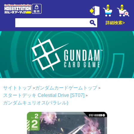
0
0
詳細検索>
サイトトップ
ガンダムカードゲームトップ
スタートデッキ Celestial Drive [ST07]
ガンダムキュリオス(パラレル)