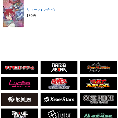
リソース(マチュ)
180円