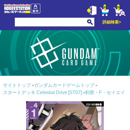
0
0
詳細検索>
サイトトップ
ガンダムカードゲームトップ
スタートデッキ Celestial Drive [ST07]
刹那・F・セイエイ