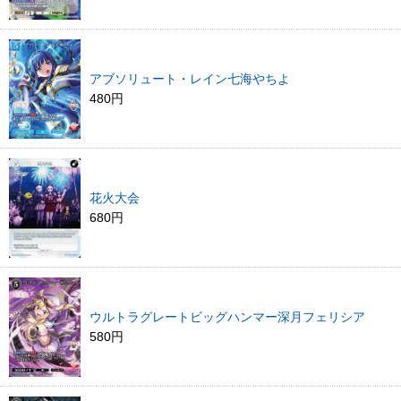
アブソリュート・レイン七海やちよ
480円
花火大会
680円
ウルトラグレートビッグハンマー深月フェリシア
580円