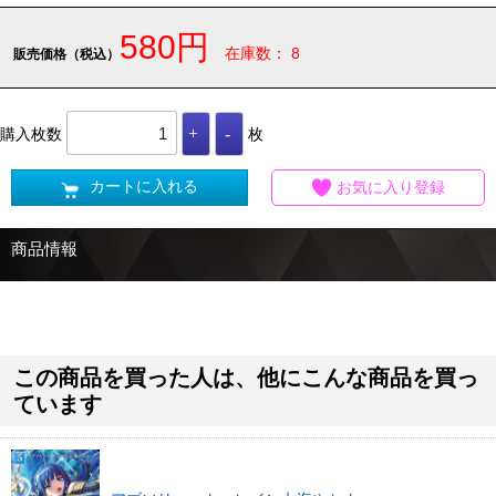
580円
在庫数： 8
販売価格（税込）
購入枚数
枚
カートに入れる
お気に入り登録
商品情報
この商品を買った人は、他にこんな商品を買っ
ています