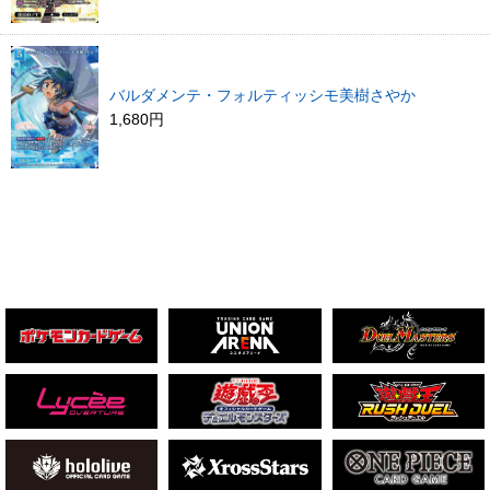
バルダメンテ・フォルティッシモ美樹さやか
1,680円