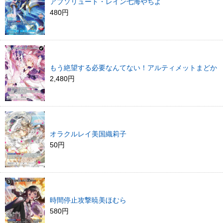
アブソリュート・レイン七海やちよ
480円
もう絶望する必要なんてない！アルティメットまどか
2,480円
オラクルレイ美国織莉子
50円
時間停止攻撃暁美ほむら
580円