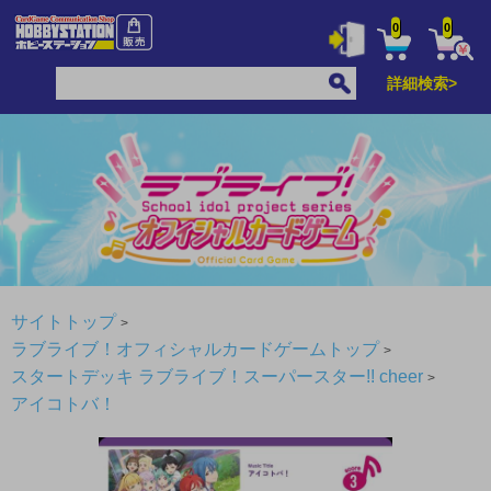
0
0
詳細検索>
サイトトップ
ラブライブ！オフィシャルカードゲームトップ
スタートデッキ ラブライブ！スーパースター!! cheer
アイコトバ！