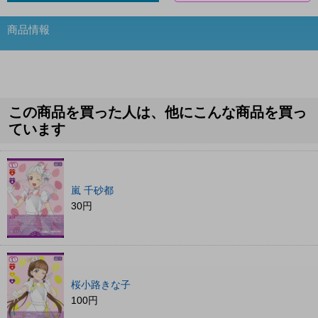
商品情報
この商品を買った人は、他にこんな商品を買っ
ています
嵐 千砂都
30円
桜小路きな子
100円