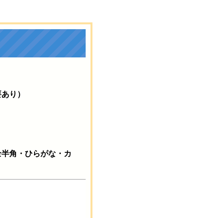
要あり）
全半角・ひらがな・カ