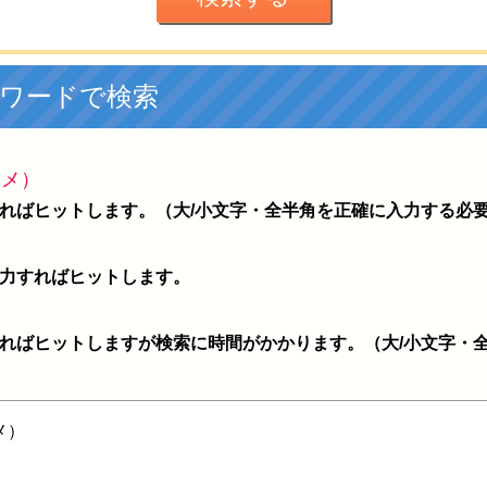
ワードで検索
スメ）
ればヒットします。（大/小文字・全半角を正確に入力する必
力すればヒットします。
ればヒットしますが検索に時間がかかります。（大/小文字・
メ）