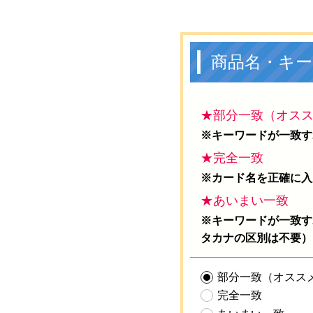
商品名・キー
★部分一致（オス
※キーワードが一致す
★完全一致
※カード名を正確に入
★あいまい一致
※キーワードが一致す
タカナの区別は不要）
部分一致（オスス
完全一致