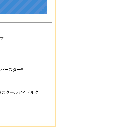
ラブ
パースター!!
院スクールアイドルク