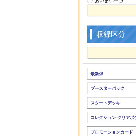
あいまい一致
収録区分
最新弾
ブースターパック
スタートデッキ
コレクション クリアポ
プロモーションカード