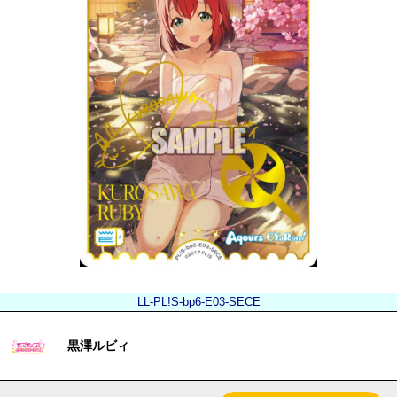
LL-PL!S-bp6-E03-SECE
黒澤ルビィ