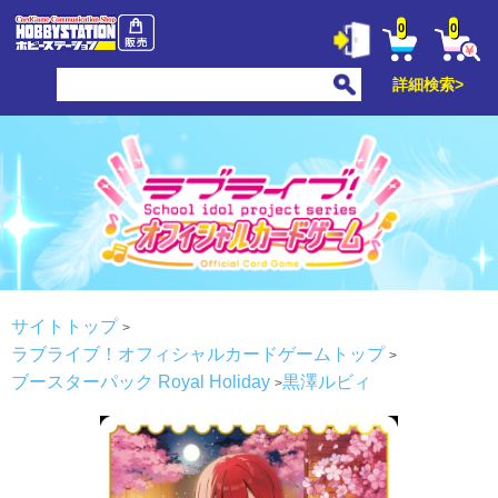
0
0
詳細検索>
サイトトップ
ラブライブ！オフィシャルカードゲームトップ
ブースターパック Royal Holiday
黒澤ルビィ