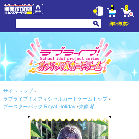
0
0
詳細検索>
サイトトップ
ラブライブ！オフィシャルカードゲームトップ
ブースターパック Royal Holiday
東條 希