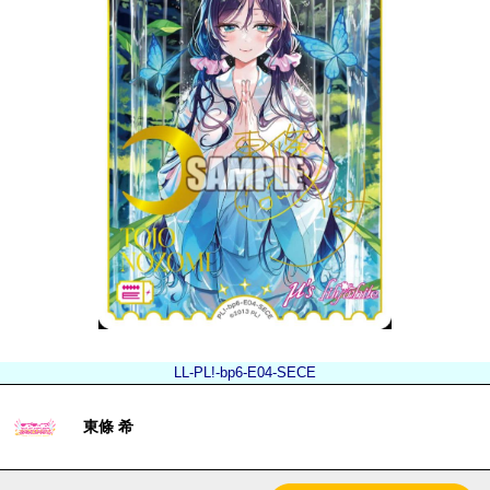
LL-PL!-bp6-E04-SECE
東條 希