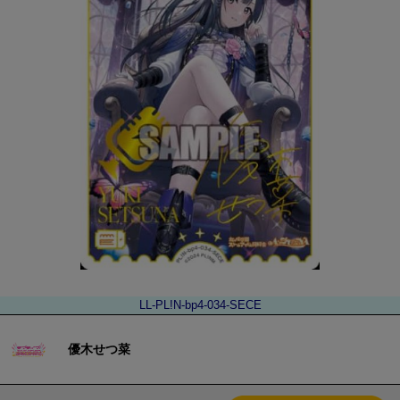
LL-PL!N-bp4-034-SECE
優木せつ菜