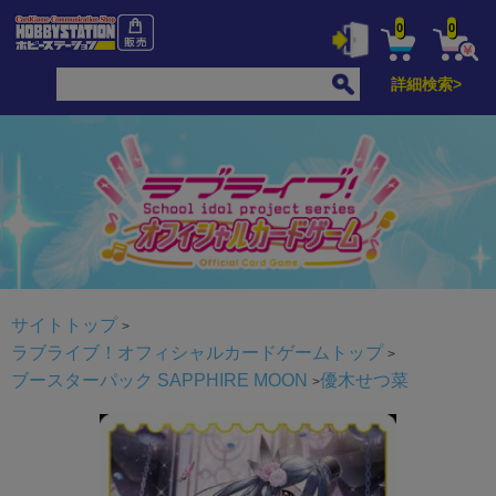
0
0
詳細検索>
サイトトップ
ラブライブ！オフィシャルカードゲームトップ
ブースターパック SAPPHIRE MOON
優木せつ菜