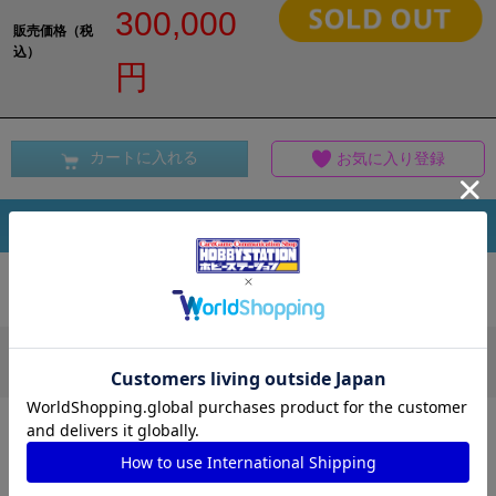
300,000
販売価格（税
込）
円
カートに入れる
お気に入り登録
商品情報
この商品を買った人は、他にこんな商品を買っ
ています