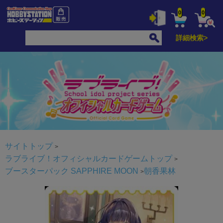
0
0
詳細検索>
サイトトップ
ラブライブ！オフィシャルカードゲームトップ
ブースターパック SAPPHIRE MOON
朝香果林