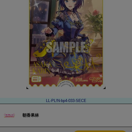
LL-PL!N-bp4-033-SECE
朝香果林