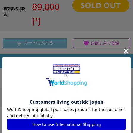
89,800
販売価格（税
込）
円
カートに入れる
お気に入り登録
商品情報
この商品を買った人は、他にこんな商品を買っ
ています