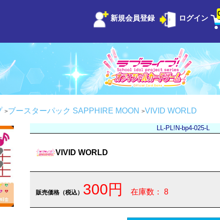
新規会員登録
ログイン
プ
ブースターパック SAPPHIRE MOON
VIVID WORLD
LL-PL!N-bp4-025-L
VIVID WORLD
300円
在庫数： 8
販売価格（税込）