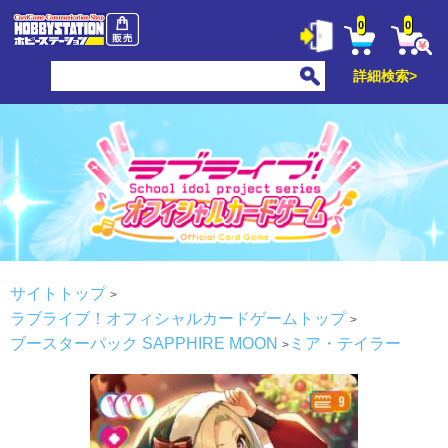
0
0
詳細検索>
サイトトップ
ラブライブ！オフィシャルカードゲームトップ
ブースターパック SAPPHIRE MOON
ミア・テイラー