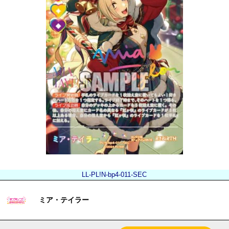
LL-PL!N-bp4-011-SEC
ミア・テイラー