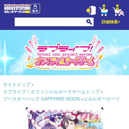
0
0
詳細検索>
サイトトップ
ラブライブ！オフィシャルカードゲームトップ
ブースターパック SAPPHIRE MOON
エネルギーカード