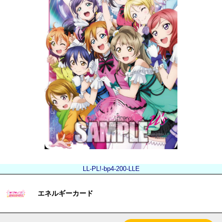
LL-PL!-bp4-200-LLE
エネルギーカード