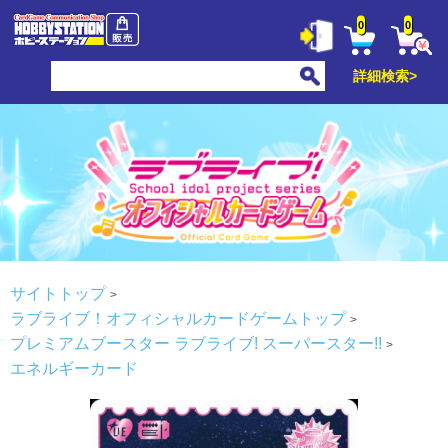
0
0
詳細検索>
サイトトップ
ラブライブ！オフィシャルカードゲームトップ
プレミアムブースター ラブライブ! スーパースター!!
エネルギーカード