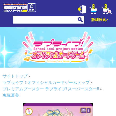
0
0
詳細検索>
サイトトップ
ラブライブ！オフィシャルカードゲームトップ
プレミアムブースター ラブライブ! スーパースター!!
鬼塚夏美