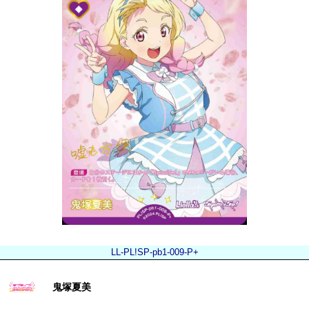
LL-PL!SP-pb1-009-P+
鬼塚夏美