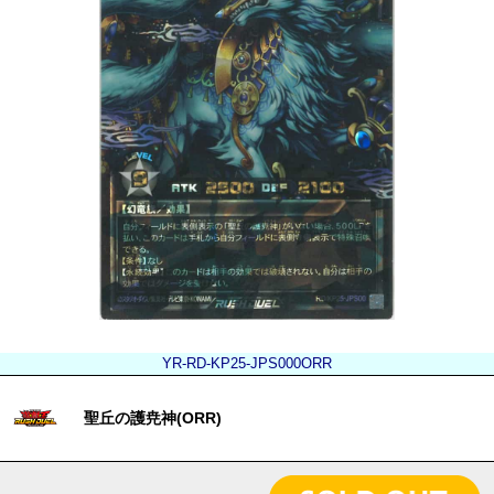
YR-RD-KP25-JPS000ORR
聖丘の護尭神(ORR)