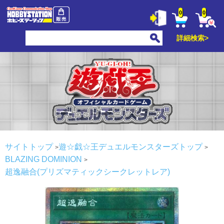
0
0
詳細検索>
サイトトップ
遊☆戯☆王デュエルモンスターズトップ
BLAZING DOMINION
超逸融合(プリズマティックシークレットレア)