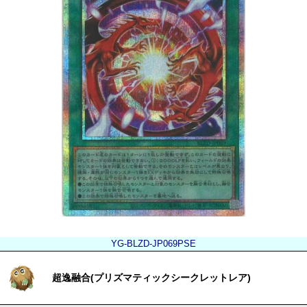
YG-BLZD-JP069PSE
超逸融合(プリズマティックシークレットレア)