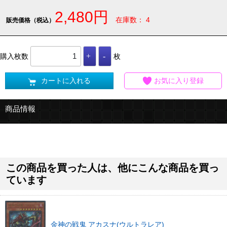
2,480円
在庫数： 4
販売価格（税込）
購入枚数
枚
カートに入れる
お気に入り登録
商品情報
この商品を買った人は、他にこんな商品を買っ
ています
金神の戦鬼 アカスナ(ウルトラレア)