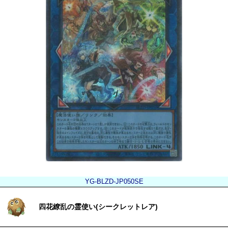
YG-BLZD-JP050SE
四花繚乱の霊使い(シークレットレア)