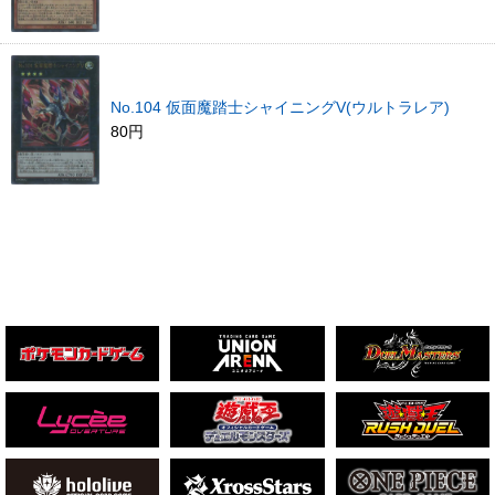
No.104 仮面魔踏士シャイニングV(ウルトラレア)
80円