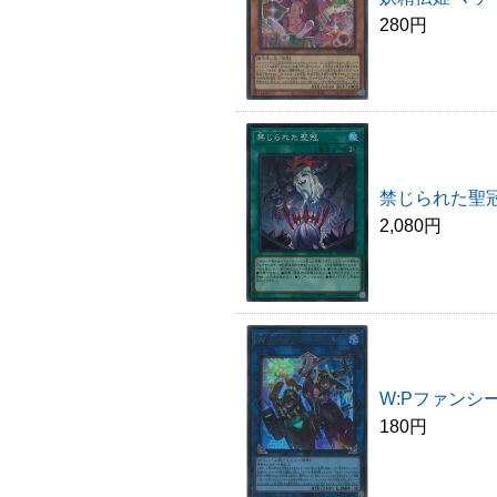
280円
禁じられた聖冠
2,080円
W:Pファンシ
180円