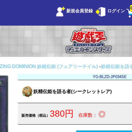
新規会員登録
ログイン
ZING DOMINION
妖精伝姫 (フェアリーテイル)
妖精伝姫を語る
YG-BLZD-JP034SE
妖精伝姫を語る者(シークレットレア)
380円
◎
在庫数：
販売価格（税込）