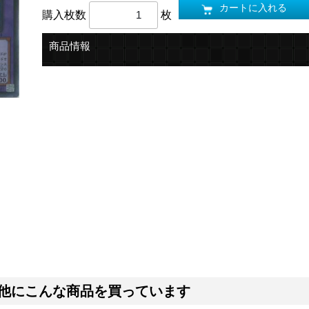
カートに入れる
購入枚数
枚
商品情報
他にこんな商品を買っています