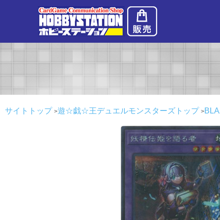
サイトトップ
遊☆戯☆王デュエルモンスターズトップ
BLA