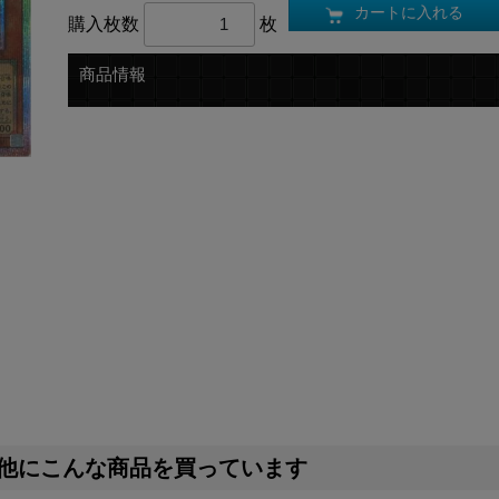
カートに入れる
購入枚数
枚
商品情報
他にこんな商品を買っています