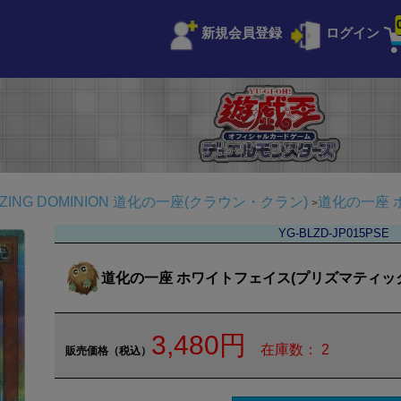
新規会員登録
ログイン
ZING DOMINION
道化の一座(クラウン・クラン)
道化の一座 
YG-BLZD-JP015PSE
道化の一座 ホワイトフェイス(プリズマティッ
3,480円
在庫数： 2
販売価格（税込）