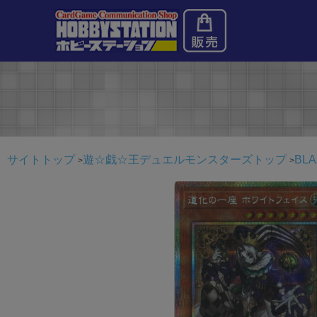
サイトトップ
遊☆戯☆王デュエルモンスターズトップ
BLA