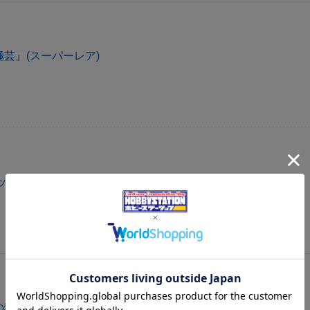
芸』(スーパーレア)
ット(スーパーレア)
獄神使(シークレットレア)