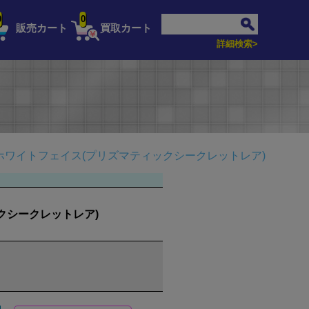
0
0
販売カート
買取カート
詳細検索>
ホワイトフェイス(プリズマティックシークレットレア)
クシークレットレア)