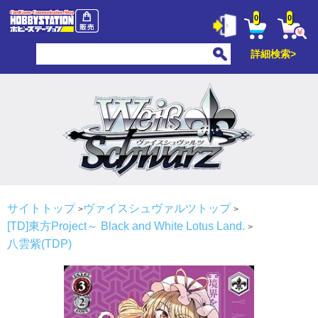
0
0
詳細検索>
サイトトップ
ヴァイスシュヴァルツトップ
[TD]東方Project～ Black and White Lotus Land.
八雲紫(TDP)