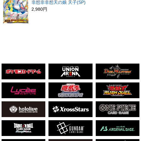
非想非非想天の娘 天子(SP)
2,980円