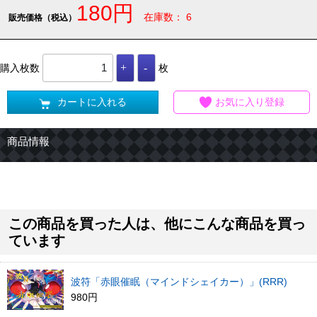
180円
在庫数： 6
販売価格（税込）
購入枚数
枚
カートに入れる
お気に入り登録
商品情報
この商品を買った人は、他にこんな商品を買っ
ています
波符「赤眼催眠（マインドシェイカー）」(RRR)
980円