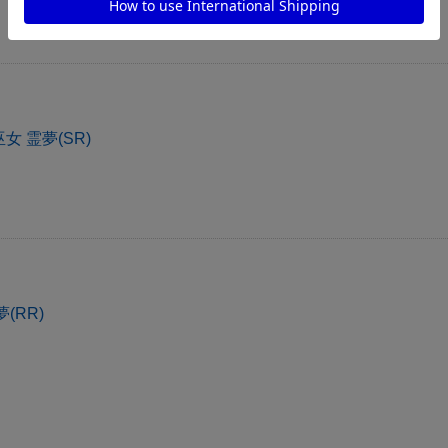
 霊夢(SR)
(RR)