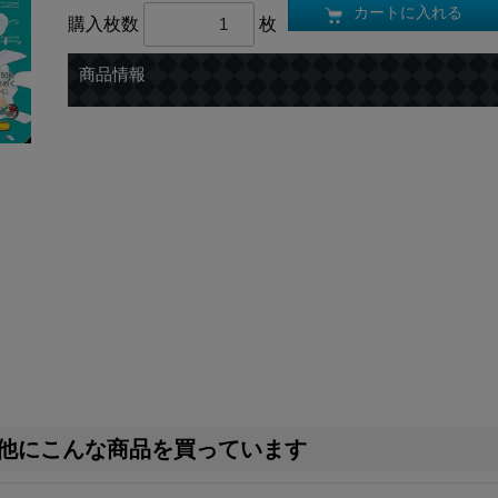
カートに入れる
購入枚数
枚
商品情報
他にこんな商品を買っています