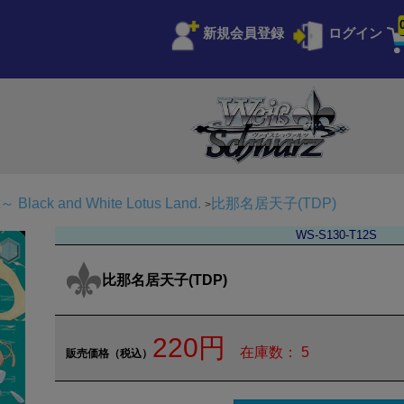
新規会員登録
ログイン
 Black and White Lotus Land.
比那名居天子(TDP)
WS-S130-T12S
比那名居天子(TDP)
220円
在庫数： 5
販売価格（税込）