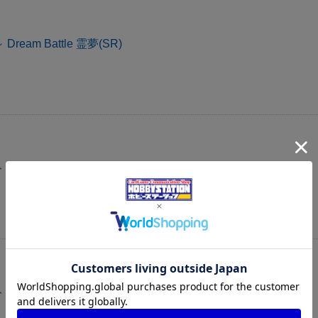
eam Battle 霊夢(SR)
魔理沙(SR)
魔理沙(RR)