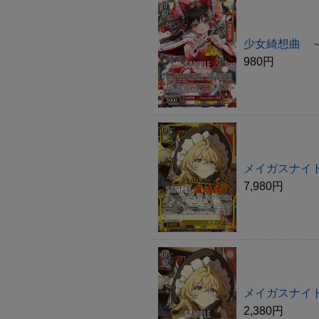
少女綺想曲 ～ Dr
980円
メイガスナイト 
7,980円
メイガスナイト 
2,380円