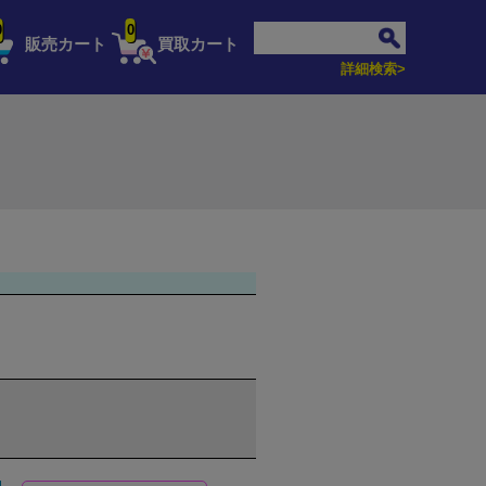
0
0
販売カート
買取カート
詳細検索>