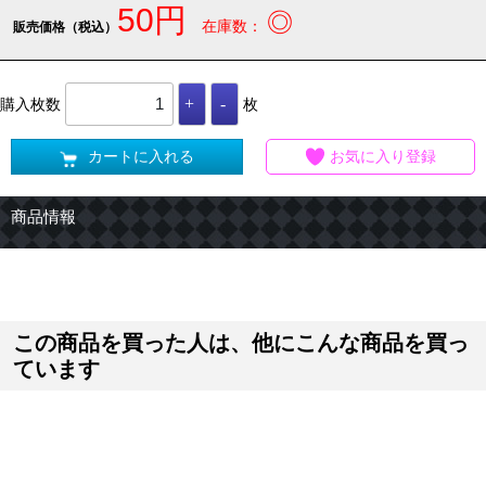
50円
◎
在庫数：
販売価格（税込）
購入枚数
枚
カートに入れる
お気に入り登録
商品情報
この商品を買った人は、他にこんな商品を買っ
ています