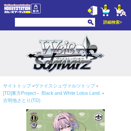
0
0
詳細検索>
サイトトップ
ヴァイスシュヴァルツトップ
[TD]東方Project～ Black and White Lotus Land.
古明地さとり(TD)