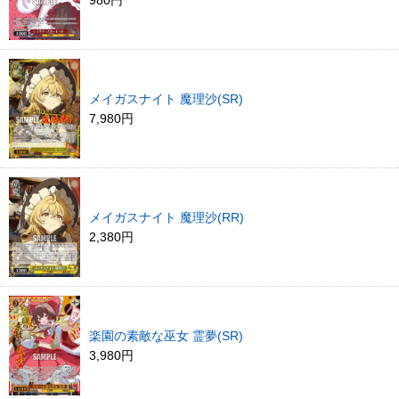
980円
メイガスナイト 魔理沙(SR)
7,980円
メイガスナイト 魔理沙(RR)
2,380円
楽園の素敵な巫女 霊夢(SR)
3,980円