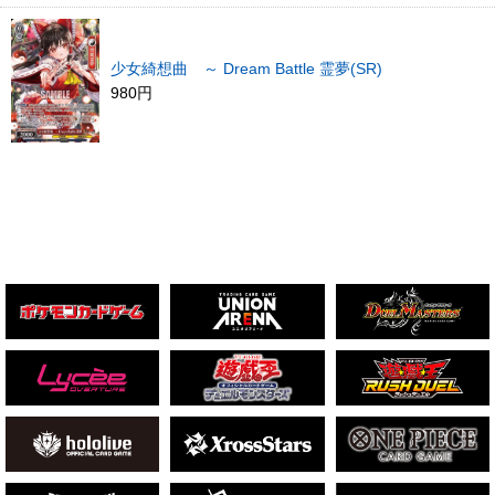
少女綺想曲 ～ Dream Battle 霊夢(SR)
980円