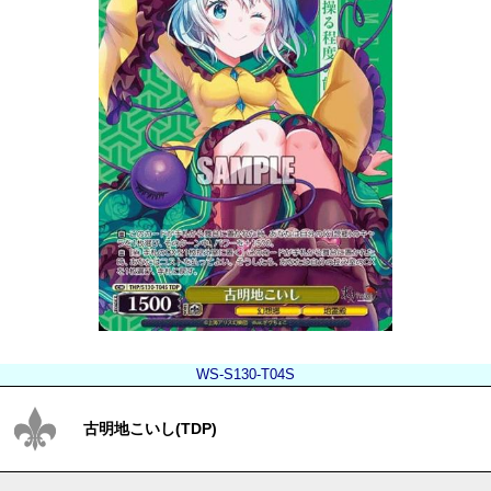
WS-S130-T04S
古明地こいし(TDP)