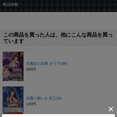
商品情報
この商品を買った人は、他にこんな商品を買っ
ています
大魔女の末裔 セリア(SR)
280円
短冊に願いを 狂三(R)
120円