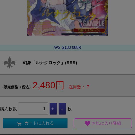
WS-S130-088R
幻象「ルナクロック」(RRR)
2,480円
在庫数： 7
販売価格（税込）
購入枚数
枚
カートに入れる
お気に入り登録