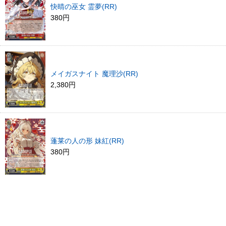
快晴の巫女 霊夢(RR)
380円
メイガスナイト 魔理沙(RR)
2,380円
蓬莱の人の形 妹紅(RR)
380円