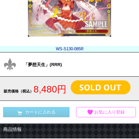
WS-S130-085R
「夢想天生」(RRR)
8,480円
販売価格（税込）
カートに入れる
お気に入り登録
商品情報