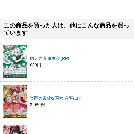
この商品を買った人は、他にこんな商品を買っ
ています
幽人の庭師 妖夢(RR)
680円
楽園の素敵な巫女 霊夢(SR)
3,980円