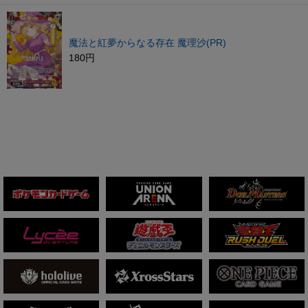
魔法と紅夢からなる存在 魔理沙(PR)
180円