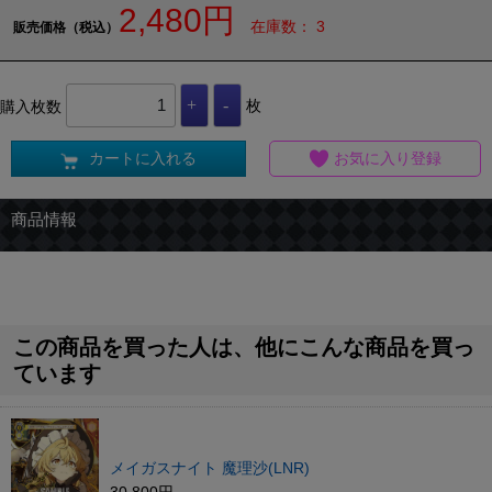
2,480円
在庫数： 3
販売価格（税込）
購入枚数
枚
カートに入れる
お気に入り登録
商品情報
この商品を買った人は、他にこんな商品を買っ
ています
メイガスナイト 魔理沙(LNR)