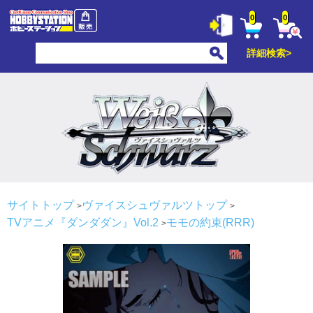
0
0
詳細検索>
サイトトップ
ヴァイスシュヴァルツトップ
TVアニメ『ダンダダン』Vol.2
モモの約束(RRR)