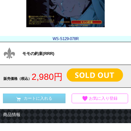
WS-S129-078R
モモの約束(RRR)
2,980円
販売価格（税込）
カートに入れる
お気に入り登録
商品情報