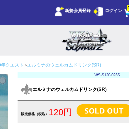
新規会員登録
ログイン
 100年クエスト
エルミナのウェルカムドリンク(SR)
WS-S120-023S
エルミナのウェルカムドリンク(SR)
120円
販売価格（税込）