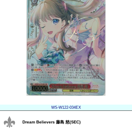
WS-W122-034EX
Dream Believers 藤島 慈(SEC)