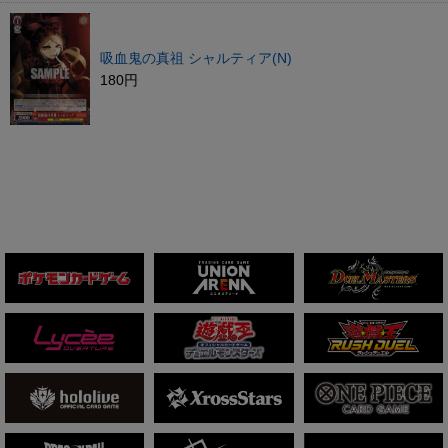
吸血鬼の真祖 シャルティア(N)
180円