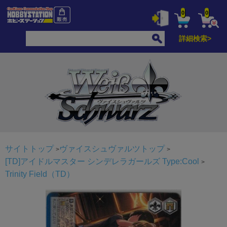
0
0
詳細検索>
サイトトップ
ヴァイスシュヴァルツトップ
[TD]アイドルマスター シンデレラガールズ Type:Cool
Trinity Field（TD）