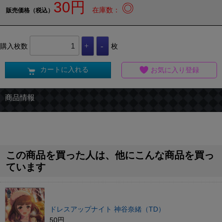
30円
◎
在庫数：
販売価格（税込）
購入枚数
枚
カートに入れる
お気に入り登録
商品情報
この商品を買った人は、他にこんな商品を買っ
ています
ドレスアップナイト 神谷奈緒（TD）
50円