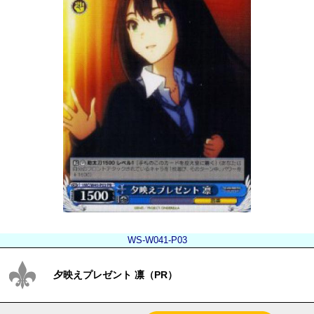
WS-W041-P03
夕映えプレゼント 凛（PR）