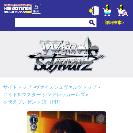
0
0
詳細検索>
サイトトップ
ヴァイスシュヴァルツトップ
アイドルマスター シンデレラガールズ
夕映えプレゼント 凛（PR）