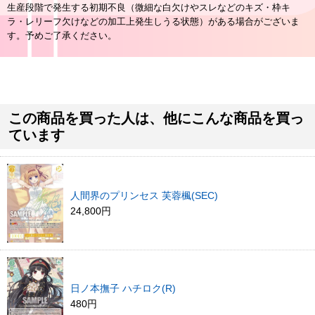
生産段階で発生する初期不良（微細な白欠けやスレなどのキズ・枠キ
ラ・レリーフ欠けなどの加工上発生しうる状態）がある場合がございま
す。予めご了承ください。
この商品を買った人は、他にこんな商品を買っ
ています
人間界のプリンセス 芙蓉楓(SEC)
24,800円
日ノ本撫子 ハチロク(R)
480円