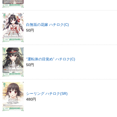
白無垢の花嫁 ハチロク(C)
50円
“運転体の目覚め” ハチロク(C)
50円
シーリング ハチロク(SR)
480円