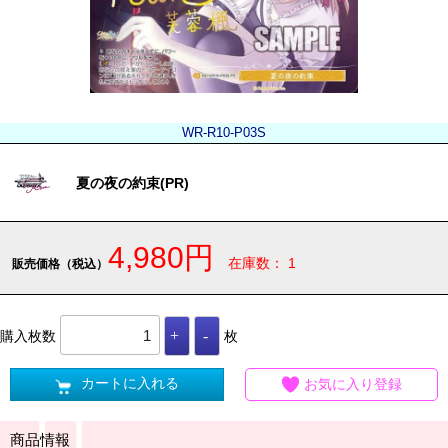
WR-R10-P03S
夏の夜の約束(PR)
4,980円
在庫数： 1
販売価格（税込）
購入枚数
枚
カートに入れる
お気に入り登録
商品情報