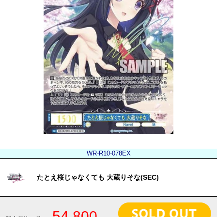
WR-R10-078EX
たとえ桜じゃなくても 大蔵りそな(SEC)
54,800