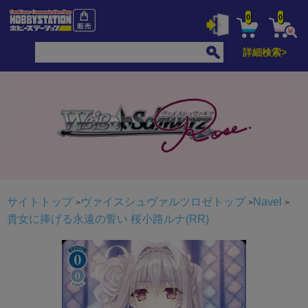
0
0
詳細検索>
サイトトップ
ヴァイスシュヴァルツロゼトップ
Navel
貴女に捧げる永遠の誓い 桜小路ルナ(RR)