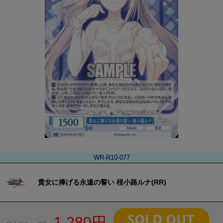
WR-R10-077
貴女に捧げる永遠の誓い 桜小路ルナ(RR)
1,280円