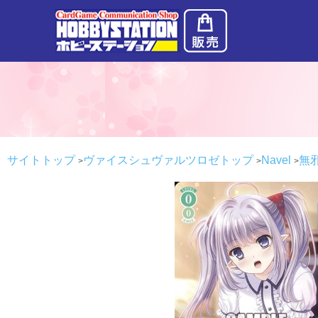
サイトトップ
ヴァイスシュヴァルツロゼトップ
Navel
無邪