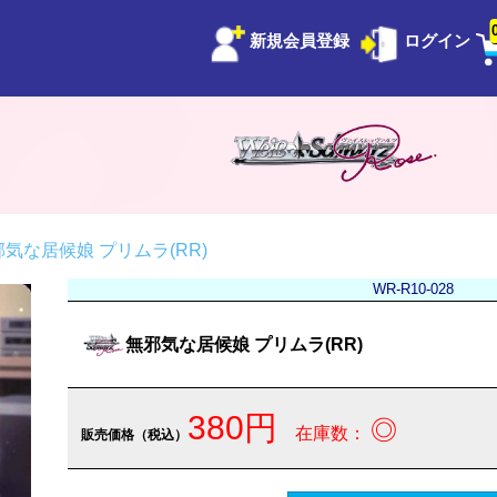
新規会員登録
ログイン
気な居候娘 プリムラ(RR)
WR-R10-028
無邪気な居候娘 プリムラ(RR)
380円
◎
在庫数：
販売価格（税込）