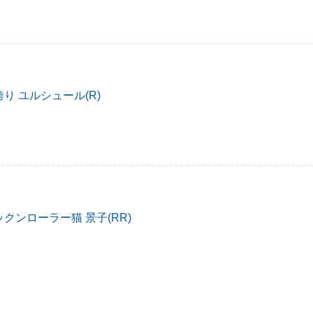
り ユルシュール(R)
クンローラー猫 景子(RR)