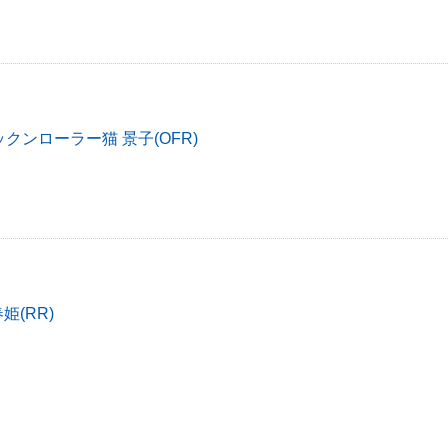
クンローラー猫 景子(OFR)
姫(RR)