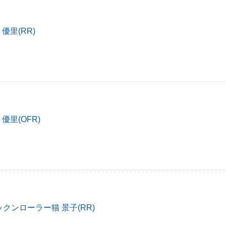
優里(RR)
優里(OFR)
クンローラー猫 景子(RR)