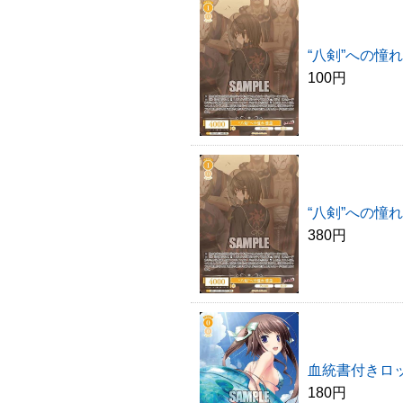
“八剣”への憧れ 
100円
“八剣”への憧れ 
380円
血統書付きロッ
180円